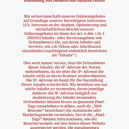
Einbindung von Diensten und Inhalten Dritter
Wir setzen innerhalb unseres Onlineangebotes
auf Grundlage unserer berechtigten Interessen
(d.h. Interesse an der Analyse, Optimierung und
wirtschaftlichem Betrieb unseres
Onlineangebotes im Sinne des Art. 6 Abs. 1 lit. f.
DSGVO) Inhalts- oder Serviceangebote von
Drittanbietern ein, um deren Inhalte und
Services, wie z.B. Videos oder Schriftarten
einzubinden (nachfolgend einheitlich bezeichnet
als “Inhalte”).
Dies setzt immer voraus, dass die Drittanbieter
dieser Inhalte, die IP-Adresse der Nutzer
wahrnehmen, da sie ohne die IP-Adresse die
Inhalte nicht an deren Browser senden könnten.
Die IP-Adresse ist damit für die Darstellung
dieser Inhalte erforderlich. Wir bemühen uns nur
solche Inhalte zu verwenden, deren jeweilige
Anbieter die IP-Adresse lediglich zur
Auslieferung der Inhalte verwenden.
Drittanbieter können ferner so genannte Pixel-
Tags (unsichtbare Grafiken, auch als „Web
Beacons“ bezeichnet) für statistische oder
Marketingzwecke verwenden. Durch die „Pixel-
Tags“ können Informationen, wie der
Besucherverkehr auf den Seiten dieser Website
ausgewertet werden. Die pseudonymen