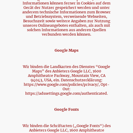
Informationen können ferner in Cookies auf dem
Gerät der Nutzer gespeichert werden und unter
anderem technische Informationen zum Browser
und Betriebssystem, verweisende Webseiten,
Besuchszeit sowie weitere Angaben zur Nutzung
unseres Onlineangebotes enthalten, als auch mit
solchen Informationen aus anderen Quellen
verbunden werden können.
Google Maps
Wir binden die Landkarten des Dienstes “Google
Maps” des Anbieters Google LLC, 1600
Amphitheatre Parkway, Mountain View, CA
94043, USA, ein. Datenschutzerklärung:
https://www.google.com/policies/privacy/, Opt-
Out:
https://adssettings.google.com/authenticated.
Google Fonts
Wir binden die Schriftarten („Google Fonts“) des
Anbieters Google LLC, 1600 Amphitheatre