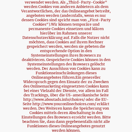
verwendet werden. Als „Third-Party-Cookie“
werden Cookies von anderen Anbietern als dem
Verantwortlichen, der das Onlineangebot betreibt,
angeboten werden (andernfalls, wenn es nur
dessen Cookies sind spricht man von „First-Party
Cookies“).Wir können temporäre und
permanente Cookies einsetzen und klären
hierüber im Rahmen unserer
Datenschutzerklärung auf. Falls die Nutzer nicht
möchten, dass Cookies auf ihrem Rechner
gespeichert werden, werden sie gebeten die
entsprechende Option in den
Systemeinstellungen ihres Browsers zu
deaktivieren. Gespeicherte Cookies können in den
Systemeinstellungen des Browsers gelöscht
werden. Der Ausschluss von Cookies kann zu
Funktionseinschränkungen dieses
Onlineangebotes führen.Ein genereller
Widerspruch gegen den Einsatz der zu Zwecken
des Onlinemarketing eingesetzten Cookies kann
bei einer Vielzahl der Dienste, vor allem im Fall
des Trackings, über die US-amerikanische Seite
http://www.aboutads.info/choices/ oder die EU-
Seite http://www.youronlinechoices.com/ erklärt
werden. Des Weiteren kann die Speicherung von
Cookies mittels deren Abschaltung in den
Einstellungen des Browsers erreicht werden. Bitte
beachten Sie, dass dann gegebenenfalls nicht alle
Funktionen dieses Onlineangebotes genutzt
werden können.