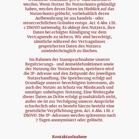
werden. Wenn Nutzer ihr Nutzerkonto gekündigt
haben, werden deren Daten im Hinblick auf das
Nutzerkonto gelöscht, vorbehaltlich deren
Aufbewahrung ist aus handels- oder
steuerrechtlichen Gründen entspr. Art. 6 Abs. 1 lit.
c DSGVO notwendig. Es obliegt den Nutzern, ihre
Daten bei erfolgter Kündigung vor dem
Vertragsende zu sichern. Wir sind berechtigt,
sämtliche während der Vertragsdauer
gespeicherten Daten des Nutzers
unwiederbringlich zu löschen.
Im Rahmen der Inanspruchnahme unserer
Regsitrierungs- und Anmeldefunktionen sowie
der Nutzung der Nutzerkontos, speichern wird
die IP-Adresse und den Zeitpunkt der jeweiligen
Nutzerhandlung. Die Speicherung erfolgt auf
Grundlage unserer berechtigten Interessen, als
auch der Nutzer an Schutz vor Missbrauch und
sonstiger unbefugter Nutzung. Eine Weitergabe
dieser Daten an Dritte erfolgt grundsätzlich nicht,
außer sie ist zur Verfolgung unserer Ansprüche
erforderlich oder es besteht hierzu besteht eine
gesetzliche Verpflichtung gem. Art. 6 Abs. 1 lit. c
DSGVO. Die IP-Adressen werden spätestens nach
7 Tagen anonymisiert oder gelöscht.
Kontaktaufnahme