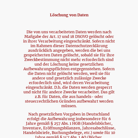
Löschung von Daten
Die von uns verarbeiteten Daten werden nach
Maßgabe der Art. 17 und 18 DSGVO gelöscht oder
in ihrer Verarbeitung eingeschränkt. Sofern nicht
im Rahmen dieser Datenschutzerklärung
ausdrücklich angegeben, werden die bei uns
gespeicherten Daten gelöscht, sobald sie für ihre
Zweckbestimmung nicht mehr erforderlich sind
und der Löschung keine gesetzlichen
Aufbewahrungspflichten entgegenstehen. Sofern
die Daten nicht gelöscht werden, weil sie für
andere und gesetzlich zulässige Zwecke
erforderlich sind, wird deren Verarbeitung
eingeschränkt. D.h. die Daten werden gesperrt
und nicht für andere Zwecke verarbeitet. Das gilt
z.B. für Daten, die aus handels- oder
steuerrechtlichen Gründen aufbewahrt werden
müssen.
Nach gesetzlichen Vorgaben in Deutschland
erfolgt die Aufbewahrung insbesondere für 6
Jahre gemäß § 257 Abs. 1 HGB (Handelsbücher,
Inventare, Eröffnungsbilanzen, Jahresabschlüsse,
Handelsbriefe, Buchungsbelege, etc.) sowie für 10
Jahre gemäß § 147 Abs. 1 AO (Bücher,