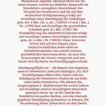
Mailadresse angeben. Optional bitten wir Sie
einen Namen, zwecks persönlicher Ansprache im
Newsletters anzugeben. Deutschland: Der
Versand des Newsletters und die mit ihm
verbundene Erfolgsmessung erfolgt auf
Grundlage einer Einwilligung der Empfänger
gem. Art. 6 Abs. 1 lit. a, Art. 7 DSGVO i.V.m § 7 Abs. 2
Nr. 3 UWG bzw. auf Grundlage der gesetzlichen
Erlaubnis gem. § 7 Abs. 3 UWG. Die
Protokollierung des Anmeldeverfahrens erfolgt
auf Grundlage unserer berechtigten Interessen
gem. Art. 6 Abs. 1 lit. f DSGVO. Unser Interesse
richtet sich auf den Einsatz eines
nutzerfreundlichen sowie sicheren
Newslettersystems, das sowohl unseren
geschäftlichen Interessen dient, als auch den
Erwartungen der Nutzer entspricht und uns
ferner den Nachweis von Einwilligungen erlaubt.
Kündigung/Widerruf – Sie können den Empfang
unseres Newsletters jederzeit kündigen, d.h. Ihre
Einwilligungen widerrufen. Einen Link zur
Kündigung des Newsletters finden Sie am Ende
eines jeden Newsletters. Wir können die
ausgetragenen E-Mailadressen bis zu drei Jahren
auf Grundlage unserer berechtigten Interessen
speichern bevor wir sie für Zwecke des
Newsletterversandes löschen, um eine ehemals
gegebene Einwilligung nachweisen zu können. Die
Verarbeitung dieser Daten wird auf den Zweck