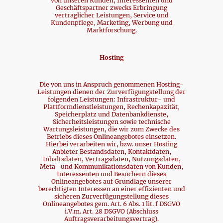
von unseren Kunden, Interessenten und
Geschäftspartner zwecks Erbringung
vertraglicher Leistungen, Service und
Kundenpflege, Marketing, Werbung und
Marktforschung.
Hosting
Die von uns in Anspruch genommenen Hosting-
Leistungen dienen der Zurverfügungstellung der
folgenden Leistungen: Infrastruktur- und
Plattformdienstleistungen, Rechenkapazität,
Speicherplatz und Datenbankdienste,
Sicherheitsleistungen sowie technische
Wartungsleistungen, die wir zum Zwecke des
Betriebs dieses Onlineangebotes einsetzen.
Hierbei verarbeiten wir, bzw. unser Hosting
Anbieter Bestandsdaten, Kontaktdaten,
Inhaltsdaten, Vertragsdaten, Nutzungsdaten,
Meta- und Kommunikationsdaten von Kunden,
Interessenten und Besuchern dieses
Onlineangebotes auf Grundlage unserer
berechtigten Interessen an einer effizienten und
sicheren Zurverfügungstellung dieses
Onlineangebotes gem. Art. 6 Abs. 1 lit. f DSGVO
i.V.m. Art. 28 DSGVO (Abschluss
Auftragsverarbeitungsvertrag).