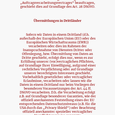
„Auftragsverarbeitungsvertrages“ beauftragen,
geschieht dies auf Grundlage des Art. 28 DSGVO.
Übermittlungen in Drittländer
Sofern wir Daten in einem Drittland (d.h.
außerhalb der Europäischen Union (EU) oder des
Europäischen Wirtschaftsraums (EWR))
verarbeiten oder dies im Rahmen der
Inanspruchnahme von Diensten Dritter oder
Offenlegung, bzw. Übermittlung von Daten an
Dritte geschieht, erfolgt dies nur, wenn es zur
Erfüllung unserer (vor)vertraglichen Pflichten,
auf Grundlage Ihrer Einwilligung, aufgrund einer
rechtlichen Verpflichtung oder auf Grundlage
unserer berechtigten Interessen geschieht.
Vorbehaltlich gesetzlicher oder vertraglicher
Erlaubnisse, verarbeiten oder lassen wir die
Daten in einem Drittland nur beim Vorliegen der
besonderen Voraussetzungen der Art. 44 ff.
DSGVO verarbeiten. D.h. die Verarbeitung erfolgt
z.B. auf Grundlage besonderer Garantien, wie der
offiziell anerkannten Feststellung eines der EU
entsprechenden Datenschutzniveaus (z.B. für die
USA durch das „Privacy Shield“) oder Beachtung
offiziell anerkannter spezieller vertraglicher