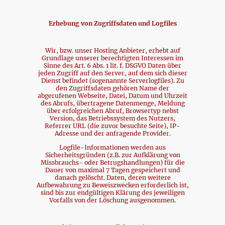
Erhebung von Zugriffsdaten und Logfiles
Wir, bzw. unser Hosting Anbieter, erhebt auf
Grundlage unserer berechtigten Interessen im
Sinne des Art. 6 Abs. 1 lit. f. DSGVO Daten über
jeden Zugriff auf den Server, auf dem sich dieser
Dienst befindet (sogenannte Serverlogfiles). Zu
den Zugriffsdaten gehören Name der
abgerufenen Webseite, Datei, Datum und Uhrzeit
des Abrufs, übertragene Datenmenge, Meldung
über erfolgreichen Abruf, Browsertyp nebst
Version, das Betriebssystem des Nutzers,
Referrer URL (die zuvor besuchte Seite), IP-
Adresse und der anfragende Provider.
Logfile-Informationen werden aus
Sicherheitsgründen (z.B. zur Aufklärung von
Missbrauchs- oder Betrugshandlungen) für die
Dauer von maximal 7 Tagen gespeichert und
danach gelöscht. Daten, deren weitere
Aufbewahrung zu Beweiszwecken erforderlich ist,
sind bis zur endgültigen Klärung des jeweiligen
Vorfalls von der Löschung ausgenommen.