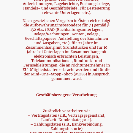
Aufzeichnungen, Lageberichte, Buchungsbelege,
Handels- und Geschäftsbriefe, Für Besteuerung
relevante Unterlagen, etc.).
Nach gesetzlichen Vorgaben in Österreich erfolgt
die Aufbewahrung insbesondere für 7 J gemäß §
132 Abs. 1 BAO (Buchhaltungsunterlagen,
Belege/Rechnungen, Konten, Belege,
Geschäftspapiere, Aufstellung der Einnahmen
und Ausgaben, etc.), für 22 Jahre im
Zusammenhang mit Grundstücken und für 10
Jahre bei Unterlagen im Zusammenhang mit
elektronisch erbrachten Leistungen,
Telekommunikations-, Rundfunk- und
Fernsehleistungen, die an Nichtunternehmer in
EU-Mitgliedstaaten erbracht werden und für die
der Mini-One-Stopp-Shop (MOSS) in Anspruch
genommen wird.
Geschäftsbezogene Verarbeitung
Zusätzlich verarbeiten wir
– Vertragsdaten (z.B., Vertragsgegenstand,
Laufzeit, Kundenkategorie).
– Zahlungsdaten (z.B., Bankverbindung,
Zahlungshistorie)