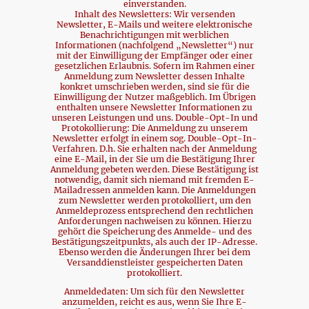
einverstanden.
Inhalt des Newsletters: Wir versenden
Newsletter, E-Mails und weitere elektronische
Benachrichtigungen mit werblichen
Informationen (nachfolgend „Newsletter“) nur
mit der Einwilligung der Empfänger oder einer
gesetzlichen Erlaubnis. Sofern im Rahmen einer
Anmeldung zum Newsletter dessen Inhalte
konkret umschrieben werden, sind sie für die
Einwilligung der Nutzer maßgeblich. Im Übrigen
enthalten unsere Newsletter Informationen zu
unseren Leistungen und uns. Double-Opt-In und
Protokollierung: Die Anmeldung zu unserem
Newsletter erfolgt in einem sog. Double-Opt-In-
Verfahren. D.h. Sie erhalten nach der Anmeldung
eine E-Mail, in der Sie um die Bestätigung Ihrer
Anmeldung gebeten werden. Diese Bestätigung ist
notwendig, damit sich niemand mit fremden E-
Mailadressen anmelden kann. Die Anmeldungen
zum Newsletter werden protokolliert, um den
Anmeldeprozess entsprechend den rechtlichen
Anforderungen nachweisen zu können. Hierzu
gehört die Speicherung des Anmelde- und des
Bestätigungszeitpunkts, als auch der IP-Adresse.
Ebenso werden die Änderungen Ihrer bei dem
Versanddienstleister gespeicherten Daten
protokolliert.
Anmeldedaten: Um sich für den Newsletter
anzumelden, reicht es aus, wenn Sie Ihre E-