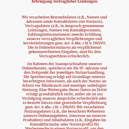
Erbringung vertraglicher Leistungen
Wir verarbeiten Bestandsdaten (z.B., Namen und
Adressen sowie Kontaktdaten von Nutzern),
Vertragsdaten (z.B., in Anspruch genommene
Leistungen, Namen von Kontaktpersonen,
Zahlungsinformationen) zwecks Erfüllung
unserer vertraglichen Verpflichtungen und
Serviceleistungen gem. Art. 6 Abs. 1 lit b. DSGVO.
Die in Onlineformularen als verpflichtend
gekennzeichneten Eingaben, sind für den
Vertragsschluss erforderlich.
Im Rahmen der Inanspruchnahme unserer
Onlinedienste, speichern wir die IP-Adresse und
den Zeitpunkt der jeweiligen Nutzerhandlung.
Die Speicherung erfolgt auf Grundlage unserer
berechtigten Interessen, als auch der Nutzer an
Schutz vor Missbrauch und sonstiger unbefugter
Nutzung. Eine Weitergabe dieser Daten an Dritte
erfolgt grundsätzlich nicht, außer sie ist zur
Verfolgung unserer Ansprüche erforderlich oder
es besteht hierzu eine gesetzliche Verpflichtung
gem. Art. 6 Abs. 1 lit. c DSGVO. Wir verarbeiten
Nutzungsdaten (z.B., die besuchten Webseiten
unseres Onlineangebotes, Interesse an unseren
Produkten) und Inhaltsdaten (z.B., Eingaben im
Kontaktformular oder Nutzerprofil) für
Werbezwecke in einem Nutzerprofil, um den