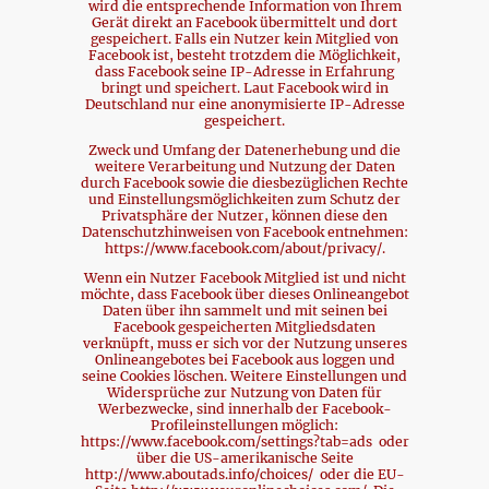
wird die entsprechende Information von Ihrem
Gerät direkt an Facebook übermittelt und dort
gespeichert. Falls ein Nutzer kein Mitglied von
Facebook ist, besteht trotzdem die Möglichkeit,
dass Facebook seine IP-Adresse in Erfahrung
bringt und speichert. Laut Facebook wird in
Deutschland nur eine anonymisierte IP-Adresse
gespeichert.
Zweck und Umfang der Datenerhebung und die
weitere Verarbeitung und Nutzung der Daten
durch Facebook sowie die diesbezüglichen Rechte
und Einstellungsmöglichkeiten zum Schutz der
Privatsphäre der Nutzer, können diese den
Datenschutzhinweisen von Facebook entnehmen:
https://www.facebook.com/about/privacy/.
Wenn ein Nutzer Facebook Mitglied ist und nicht
möchte, dass Facebook über dieses Onlineangebot
Daten über ihn sammelt und mit seinen bei
Facebook gespeicherten Mitgliedsdaten
verknüpft, muss er sich vor der Nutzung unseres
Onlineangebotes bei Facebook aus loggen und
seine Cookies löschen. Weitere Einstellungen und
Widersprüche zur Nutzung von Daten für
Werbezwecke, sind innerhalb der Facebook-
Profileinstellungen möglich:
https://www.facebook.com/settings?tab=ads oder
über die US-amerikanische Seite
http://www.aboutads.info/choices/ oder die EU-