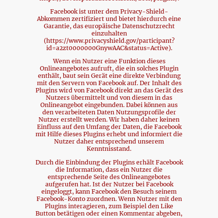
Facebook ist unter dem Privacy-Shield-
Abkommen zertifiziert und bietet hierdurch eine
Garantie, das europäische Datenschutzrecht
einzuhalten
(https://www.privacyshield.gov/participant?
id=a2zt0000000GnywAAC&status=Active).
Wenn ein Nutzer eine Funktion dieses
Onlineangebotes aufruft, die ein solches Plugin
enthält, baut sein Gerät eine direkte Verbindung
mit den Servern von Facebook auf. Der Inhalt des
Plugins wird von Facebook direkt an das Gerät des
Nutzers übermittelt und von diesem in das
Onlineangebot eingebunden. Dabei können aus
den verarbeiteten Daten Nutzungsprofile der
Nutzer erstellt werden. Wir haben daher keinen
Einfluss auf den Umfang der Daten, die Facebook
mit Hilfe dieses Plugins erhebt und informiert die
Nutzer daher entsprechend unserem
Kenntnisstand.
Durch die Einbindung der Plugins erhält Facebook
die Information, dass ein Nutzer die
entsprechende Seite des Onlineangebotes
aufgerufen hat. Ist der Nutzer bei Facebook
eingeloggt, kann Facebook den Besuch seinem
Facebook-Konto zuordnen. Wenn Nutzer mit den
Plugins interagieren, zum Beispiel den Like
Button betätigen oder einen Kommentar abgeben,