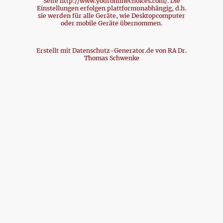
Seite http://www.youronlinechoices.com/. Die
Einstellungen erfolgen plattformunabhängig, d.h.
sie werden für alle Geräte, wie Desktopcomputer
oder mobile Geräte übernommen.
​Erstellt mit Datenschutz-Generator.de von RA Dr.
Thomas Schwenke